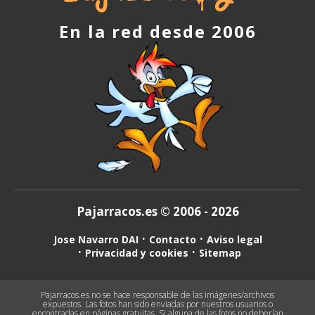
En la red desde 2006
Pajarracos.es © 2006 - 2026
Jose Navarro DAI
Contacto
Aviso legal
Privacidad y cookies
Sitemap
Pajarracos.es no se hace responsable de las imágenes/archivos
expuestos. Las fotos han sido enviadas por nuestros usuarios o
encontradas en páginas gratuitas. Si alguna de las fotos no deberían