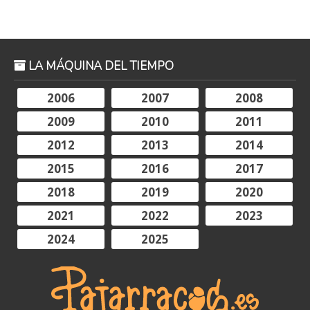
LA MÁQUINA DEL TIEMPO
2006
2007
2008
2009
2010
2011
2012
2013
2014
2015
2016
2017
2018
2019
2020
2021
2022
2023
2024
2025