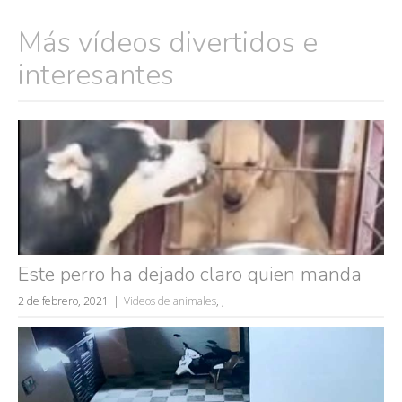
Más vídeos divertidos e
interesantes
Este perro ha dejado claro quien manda
2 de febrero, 2021
Videos de animales
,
,