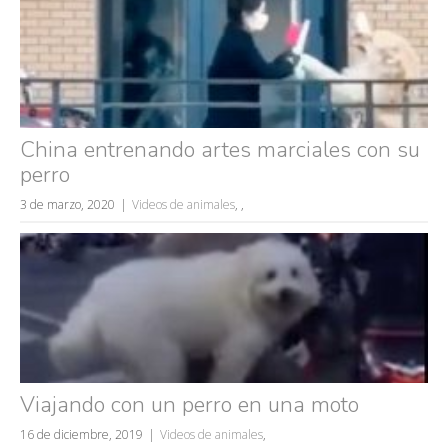
China entrenando artes marciales con su
perro
3 de marzo, 2020
Videos de animales
,
,
Viajando con un perro en una moto
16 de diciembre, 2019
Videos de animales
,