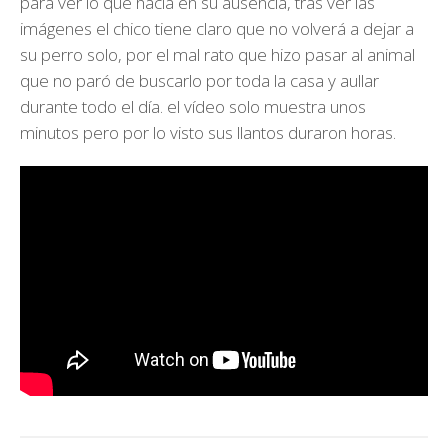
para ver lo que hacía en su ausencia, tras ver las
imágenes el chico tiene claro que no volverá a dejar a
su perro solo, por el mal rato que hizo pasar al animal
que no paró de buscarlo por toda la casa y aullar
durante todo el día. el vídeo solo muestra unos
minutos pero por lo visto sus llantos duraron horas.