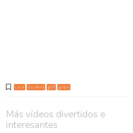
casa
escalera
golf
golpe
Más vídeos divertidos e
interesantes