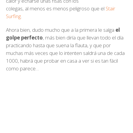
calor y echarse unas risas con los
colegas, al menos es menos peligroso que el
Stair
Surfing
.
Ahora bien, dudo mucho que a la primera le salga
el
golpe perfecto
, más bien diría que llevan todo el día
practicando hasta que suena la flauta, y que por
muchas más veces que lo intenten saldrá una de cada
1000, habrá que probar en casa a ver si es tan fácil
como parece…