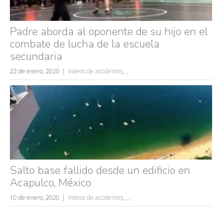
Padre aborda al oponente de su hijo en el
combate de lucha de la escuela
secundaria
22 de enero, 2020
Videos de accidentes
,
,
Salto base fallido desde un edificio en
Acapulco, México
10 de enero, 2020
Videos de accidentes
,
,
,