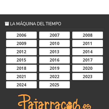
LA MÁQUINA DEL TIEMPO
2006
2007
2008
2009
2010
2011
2012
2013
2014
2015
2016
2017
2018
2019
2020
2021
2022
2023
2024
2025