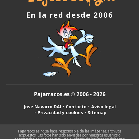
En la red desde 2006
Pajarracos.es © 2006 - 2026
Jose Navarro DAI
Contacto
Aviso legal
Privacidad y cookies
Sitemap
Pajarracos.es no se hace responsable de las imágenes/archivos
expuestos. Las fotos han sido enviadas por nuestros usuarios o