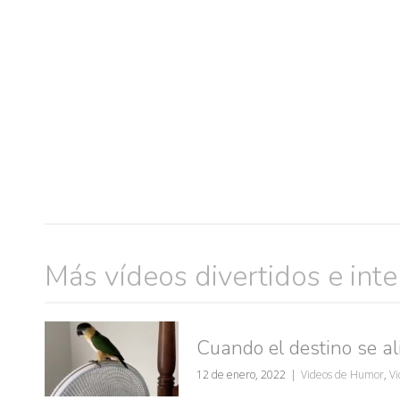
Más vídeos divertidos e int
muje
Cuando el destino se ali
12 de enero, 2022
Videos de Humor
,
Vi