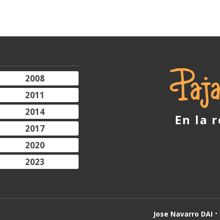
2008
2011
2014
En la 
2017
2020
2023
Jose Navarro DAI