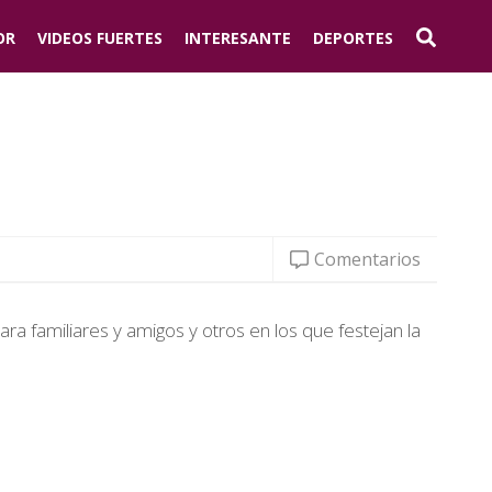
OR
VIDEOS FUERTES
INTERESANTE
DEPORTES
Comentarios
ra familiares y amigos y otros en los que festejan la