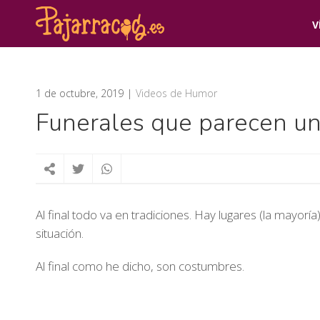
V
1 de octubre, 2019
Videos de Humor
Funerales que parecen un
Al final todo va en tradiciones. Hay lugares (la mayor
situación.
Al final como he dicho, son costumbres.