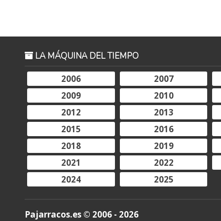
LA MÁQUINA DEL TIEMPO
2006
2007
2009
2010
2012
2013
2015
2016
2018
2019
2021
2022
2024
2025
Pajarracos.es © 2006 - 2026