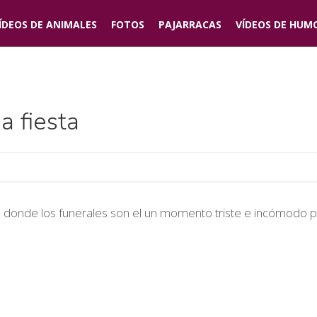
ÍDEOS DE
ANIMALES
FOTOS
PAJARRACAS
VÍDEOS DE
HUM
a fiesta
ía) donde los funerales son el un momento triste e incómodo pa