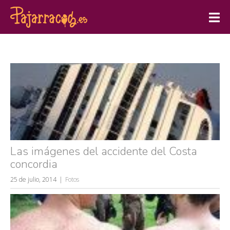
Las imágenes del accidente del Costa
concordia
25 de julio, 2014
Fotos