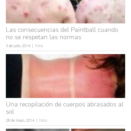
Las consecuencias del Paintball cuando
no se respetan las normas
3 de julio, 2014
Fotos
Una recopilación de cuerpos abrasados al
sol
28 de mayo, 2014
Fotos