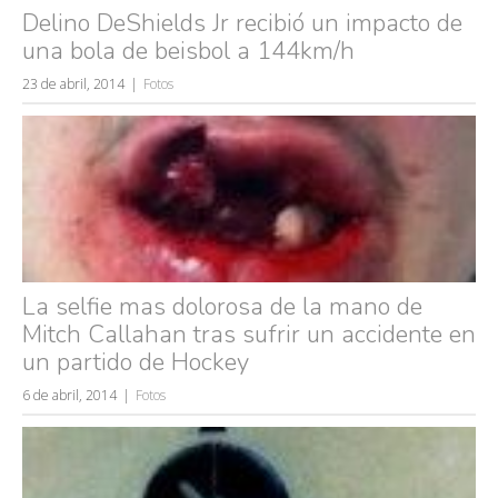
Delino DeShields Jr recibió un impacto de
una bola de beisbol a 144km/h
23 de abril, 2014
Fotos
La selfie mas dolorosa de la mano de
Mitch Callahan tras sufrir un accidente en
un partido de Hockey
6 de abril, 2014
Fotos