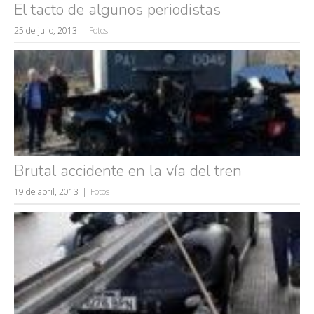
El tacto de algunos periodistas
25 de julio, 2013
Fotos
Brutal accidente en la vía del tren
19 de abril, 2013
Fotos