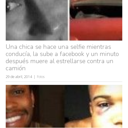
Una chica se hace una selfie mientras
conducía, la sube a facebook y un minuto
después muere al estrellarse contra un
camión
29 de abril, 2014
Fotos