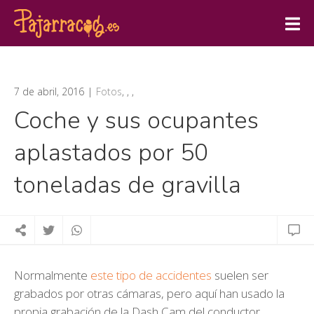
7 de abril, 2016
Fotos
,
,
,
Coche y sus ocupantes
aplastados por 50
toneladas de gravilla
Normalmente
este tipo de accidentes
suelen ser
grabados por otras cámaras, pero aquí han usado la
propia grabación de la Dash Cam del conductor