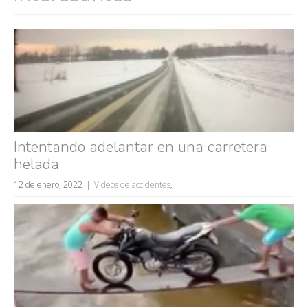
Intentando adelantar en una carretera
helada
12 de enero, 2022
Videos de accidentes
,