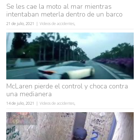
Se les cae la moto al mar mientras
intentaban meterla dentro de un barco
21 de julio, 2021
Videos de accidentes
,
McLaren pierde el control y choca contra
una medianera
14 de julio, 2021
Videos de accidentes
,