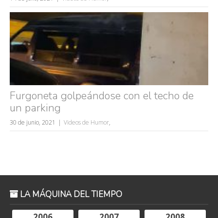
Furgoneta golpeándose con el techo de
un parking
30 de junio, 2021
Videos de Humor
,
LA MÁQUINA DEL TIEMPO
2006
2007
2008