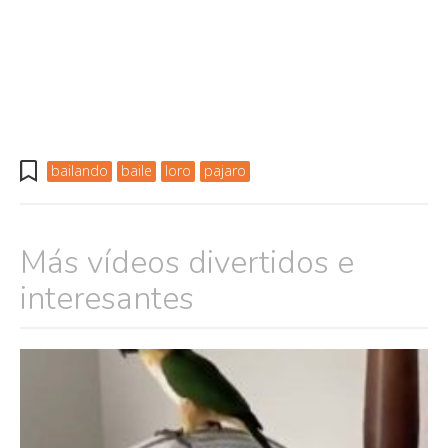
bailando
baile
loro
pajaro
Más vídeos divertidos e
interesantes