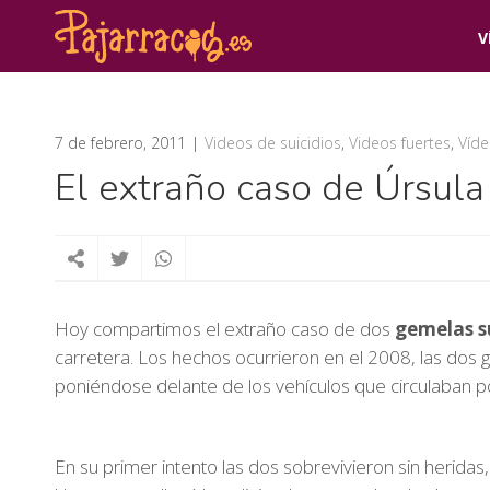
V
7 de febrero, 2011
Videos de suicidios
,
Videos fuertes
,
Víde
El extraño caso de Úrsula
Hoy compartimos el extraño caso de dos
gemelas su
carretera. Los hechos ocurrieron en el 2008, las dos
poniéndose delante de los vehículos que circulaban po
En su primer intento las dos sobrevivieron sin herida