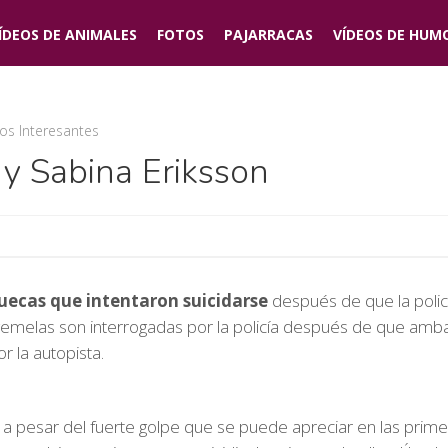
ÍDEOS DE
ANIMALES
FOTOS
PAJARRACAS
VÍDEOS DE
HUM
os Interesantes
 y Sabina Eriksson
ecas que intentaron suicidarse
después de que la policía
 gemelas son interrogadas por la policía después de que amba
r la autopista.
s, a pesar del fuerte golpe que se puede apreciar en las pri