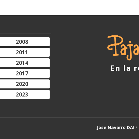
2008
2011
2014
En la 
2017
2020
2023
Jose Navarro DAI