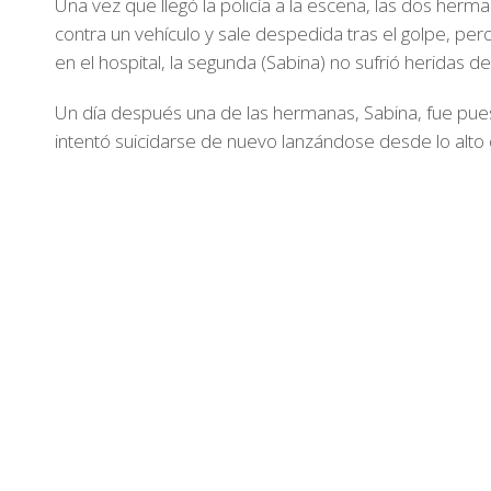
Una vez que llegó la policía a la escena, las dos herma
contra un vehículo y sale despedida tras el golpe, pe
en el hospital, la segunda (Sabina) no sufrió heridas d
Un día después una de las hermanas, Sabina, fue puest
intentó suicidarse de nuevo lanzándose desde lo alto 