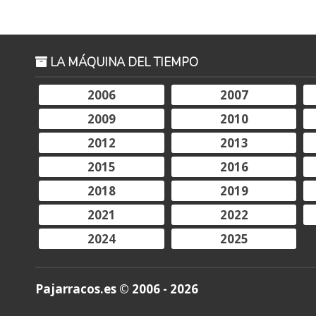
LA MÁQUINA DEL TIEMPO
2006
2007
2009
2010
2012
2013
2015
2016
2018
2019
2021
2022
2024
2025
Pajarracos.es © 2006 - 2026