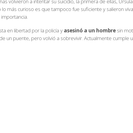
nas volvieron a intentar su suicidio, la primera de ellas, Úrsu
ro lo más curioso es que tampoco fue suficiente y salieron v
e importancia.
a en libertad por la policía y
asesinó a un hombre
sin mot
de un puente, pero volvió a sobrevivir. Actualmente cumple u