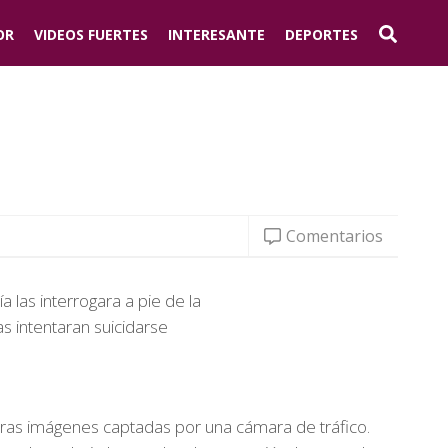
OR
VIDEOS FUERTES
INTERESANTE
DEPORTES
Comentarios
 las interrogara a pie de la
s intentaran suicidarse
meras imágenes captadas por una cámara de tráfico.