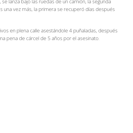
la, se lanza bajo las ruedas de un camión, la segunda
ivas una vez más, la primera se recuperó días después
ivos en plena calle asestándole 4 puñaladas, después
na pena de cárcel de 5 años por el asesinato.