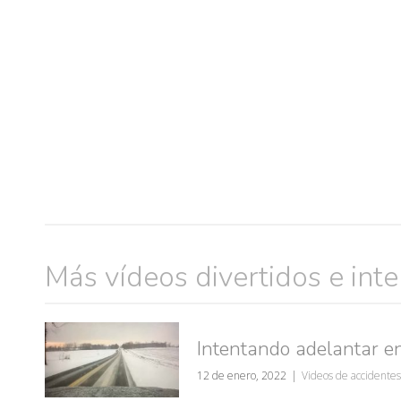
Más vídeos divertidos e int
muje
Intentando adelantar e
12 de enero, 2022
Videos de accidentes