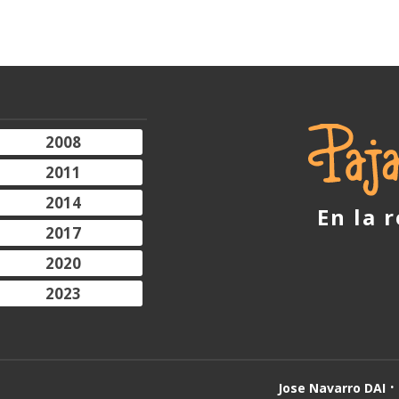
2008
2011
2014
En la 
2017
2020
2023
Jose Navarro DAI