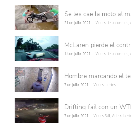
Se les cae la moto al 
21 de julio, 2021
Videos de accidentes
,
McLaren pierde el cont
14 de julio, 2021
Videos de accidentes
,
Hombre marcando el ter
7 de julio, 2021
Videos fuertes
Drifting fail con un WT
7 de julio, 2021
Videos Fail
,
Videos fuert