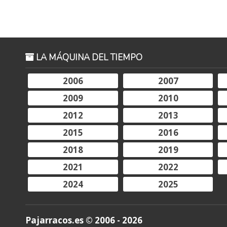
LA MÁQUINA DEL TIEMPO
2006
2007
2009
2010
2012
2013
2015
2016
2018
2019
2021
2022
2024
2025
Pajarracos.es © 2006 - 2026