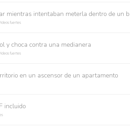
mar mientras intentaban meterla dentro de un b
Videos fuertes
rol y choca contra una medianera
Videos fuertes
ritorio en un ascensor de un apartamento
F incluido
es