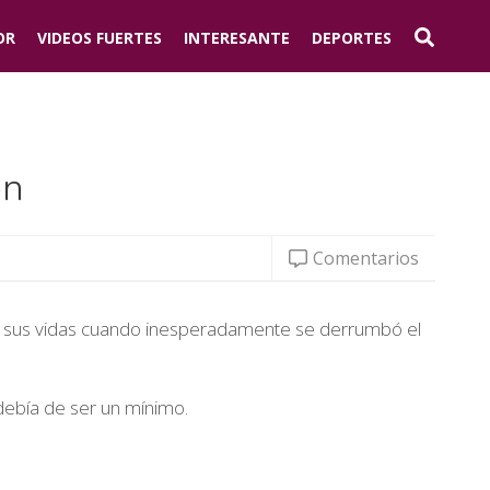
OR
VIDEOS FUERTES
INTERESANTE
DEPORTES
ón
Comentarios
var sus vidas cuando inesperadamente se derrumbó el
debía de ser un mínimo.