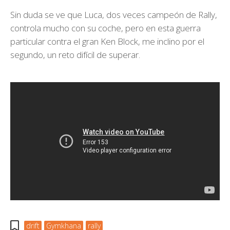
Sin duda se ve que Luca, dos veces campeón de Rally,
controla mucho con su coche, pero en esta guerra
particular contra el gran Ken Block, me inclino por el
segundo, un reto difícil de superar.
drift
Gymkhana
rally