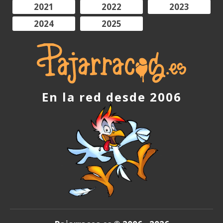
2021
2022
2023
2024
2025
En la red desde 2006