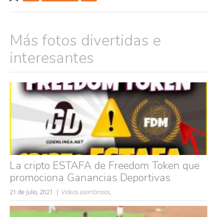
Más fotos divertidas e
interesantes
La cripto ESTAFA de Freedom Token que
promociona Ganancias Deportivas
21 de julio, 2021
Videos asombrosos
,