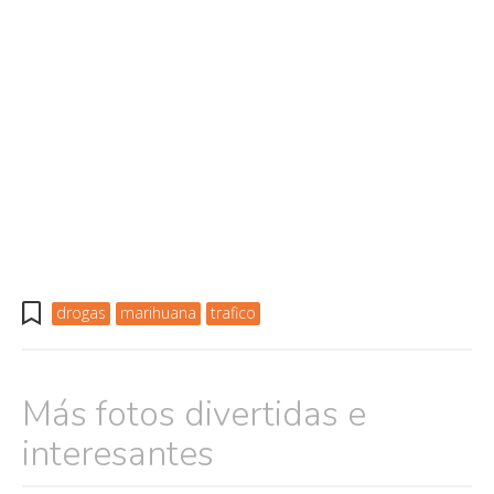
drogas
marihuana
trafico
Más fotos divertidas e
interesantes