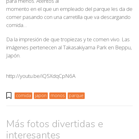
para menos. Atentos al
momento en el que un empleado del parque les da de
comer pasando con una carretilla que va descargando
comida…
Da la impresión de que tropiezas y te comen vivo. Las
imágenes pertenecen al Takasakiyama Park en Beppu,
Japón.
http://youtu.be/iQ5XdqCpN6A
comida
japon
monos
parque
Más fotos divertidas e
interesantes