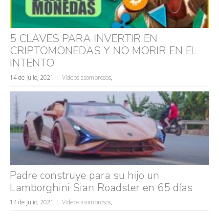
5 CLAVES PARA INVERTIR EN
CRIPTOMONEDAS Y NO MORIR EN EL
INTENTO
14 de julio, 2021
Videos asombrosos
,
Padre construye para su hijo un
Lamborghini Sian Roadster en 65 días
14 de julio, 2021
Videos asombrosos
,