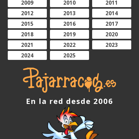
2009
2010
2011
2012
2013
2014
2015
2016
2017
2018
2019
2020
2021
2022
2023
2024
2025
En la red desde 2006