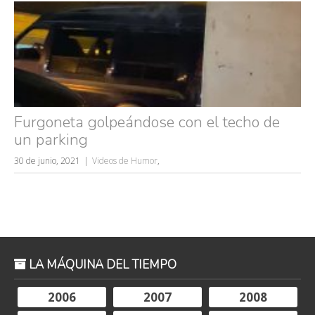
Furgoneta golpeándose con el techo de
un parking
30 de junio, 2021
Videos de Humor
,
LA MÁQUINA DEL TIEMPO
2006
2007
2008