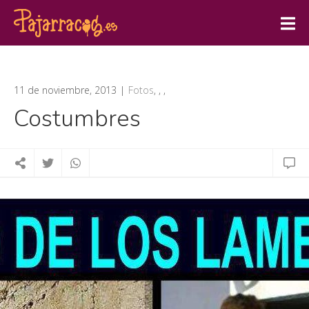
11 de noviembre, 2013
Fotos
,
,
,
Costumbres