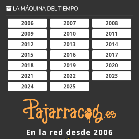
LA MÁQUINA DEL TIEMPO
2006
2007
2008
2009
2010
2011
2012
2013
2014
2015
2016
2017
2018
2019
2020
2021
2022
2023
2024
2025
En la red desde 2006