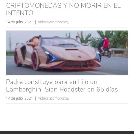
CRIPTOMONEDAS Y NO MORIR EN EL
INTENTO
14 de julio, 2021
Videos asombrosos
,
Padre construye para su hijo un
Lamborghini Sian Roadster en 65 días
14 de julio, 2021
Videos asombrosos
,