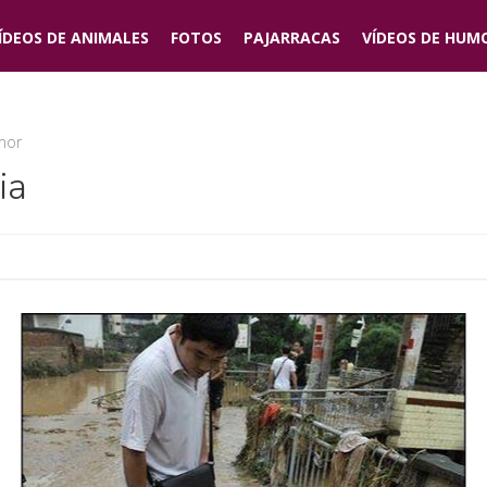
ÍDEOS DE
ANIMALES
FOTOS
PAJARRACAS
VÍDEOS DE
HUM
mor
ia