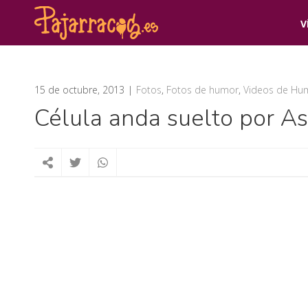
V
15 de octubre, 2013
Fotos
,
Fotos de humor
,
Videos de Hu
Célula anda suelto por As