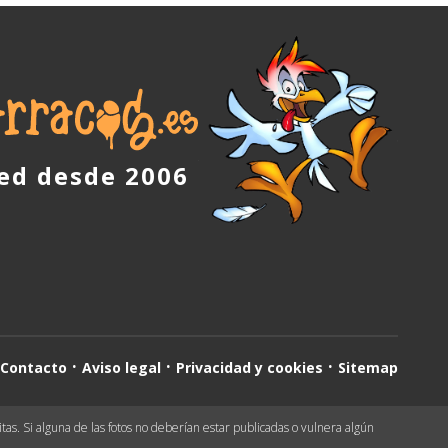
red desde 2006
Contacto
Aviso legal
Privacidad y cookies
Sitemap
as. Si alguna de las fotos no deberían estar publicadas o vulnera algún