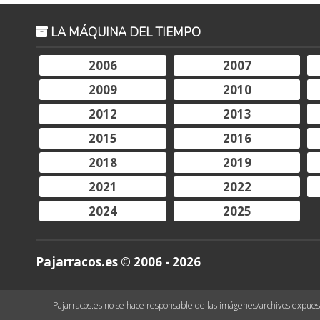
LA MÁQUINA DEL TIEMPO
2006
2007
2009
2010
2012
2013
2015
2016
2018
2019
2021
2022
2024
2025
Pajarracos.es © 2006 - 2026
Pajarracos.es no se hace responsable de las imágenes/archivos expuesto