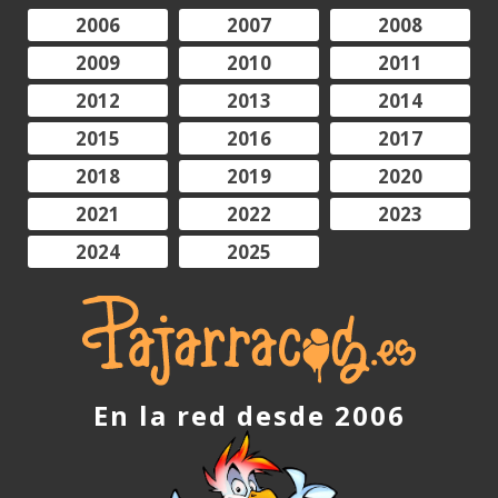
2006
2007
2008
2009
2010
2011
2012
2013
2014
2015
2016
2017
2018
2019
2020
2021
2022
2023
2024
2025
En la red desde 2006