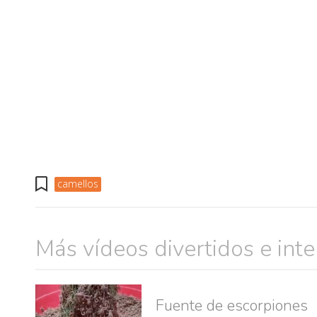
camellos
Más vídeos divertidos e int
muje
Fuente de escorpiones