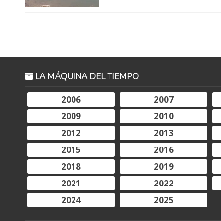
LA MÁQUINA DEL TIEMPO
2006
2007
2009
2010
2012
2013
2015
2016
2018
2019
2021
2022
2024
2025