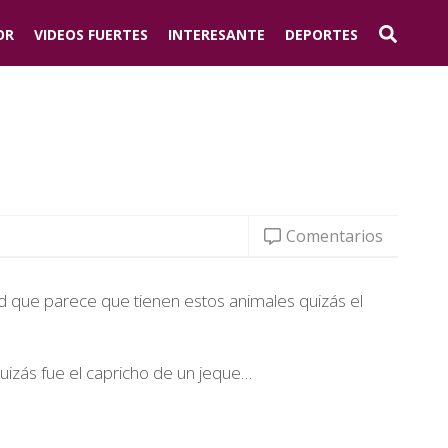
OR
VIDEOS FUERTES
INTERESANTE
DEPORTES
Comentarios
 que parece que tienen estos animales quizás el
izás fue el capricho de un jeque…