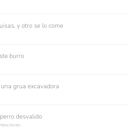
uisas, y otro se lo come
ste burro
 una grua excavadora
perro desvalido
Videos fuertes