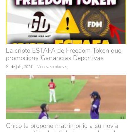
La cripto ESTAFA de Freedom Token que
promociona Ganancias Deportivas
21 de julio, 2021
Videos asombrosos
,
Chico le propone matrimonio a su novia
Búsquedas populares