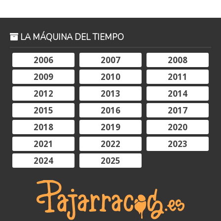
LA MÁQUINA DEL TIEMPO
2006
2007
2008
2009
2010
2011
2012
2013
2014
2015
2016
2017
2018
2019
2020
2021
2022
2023
2024
2025