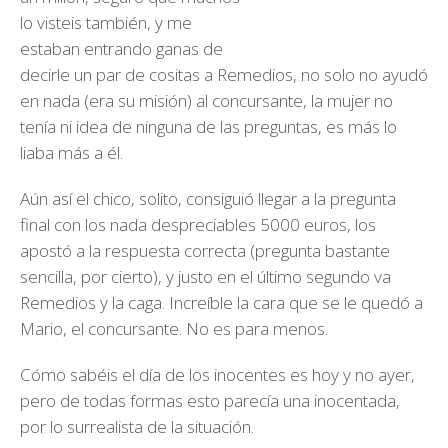
lo visteis también, y me
estaban entrando ganas de
decirle un par de cositas a Remedios, no solo no ayudó
en nada (era su misión) al concursante, la mujer no
tenía ni idea de ninguna de las preguntas, es más lo
liaba más a él.
Aún así el chico, solito, consiguió llegar a la pregunta
final con los nada despreciables 5000 euros, los
apostó a la respuesta correcta (pregunta bastante
sencilla, por cierto), y justo en el último segundo va
Remedios y la caga. Increíble la cara que se le quedó a
Mario, el concursante. No es para menos.
Cómo sabéis el día de los inocentes es hoy y no ayer,
pero de todas formas esto parecía una inocentada,
por lo surrealista de la situación.