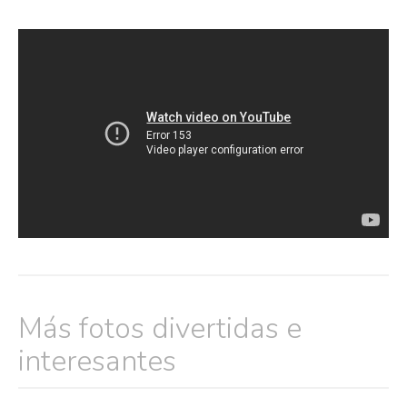
Más fotos divertidas e
interesantes