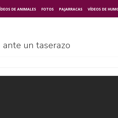
ÍDEOS DE
ANIMALES
FOTOS
PAJARRACAS
VÍDEOS DE
HUM
 ante un taserazo