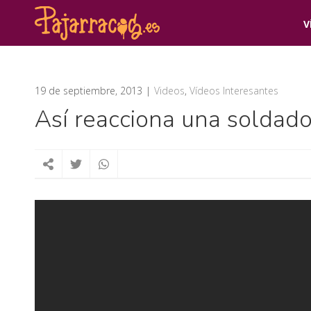
V
19 de septiembre, 2013
Videos
,
Vídeos Interesantes
Así reacciona una soldado