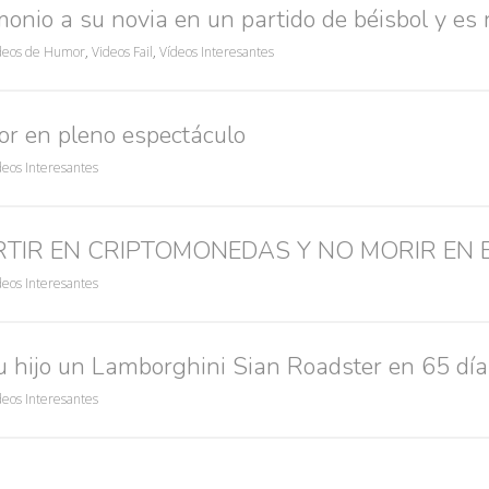
onio a su novia en un partido de béisbol y es
deos de Humor
,
Videos Fail
,
Vídeos Interesantes
r en pleno espectáculo
deos Interesantes
RTIR EN CRIPTOMONEDAS Y NO MORIR EN 
deos Interesantes
u hijo un Lamborghini Sian Roadster en 65 día
deos Interesantes