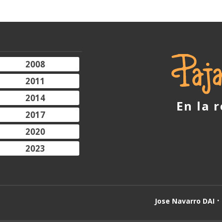
2008
2011
2014
En la 
2017
2020
2023
Jose Navarro DAI