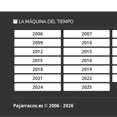
LA MÁQUINA DEL TIEMPO
2006
2007
2009
2010
2012
2013
2015
2016
2018
2019
2021
2022
2024
2025
Pajarracos.es © 2006 - 2026