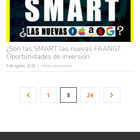
¿Son las SMART las nuevas FAANG?
Oportunidades de inversión
5 de agosto, 2020
Videos asombrosos
1
8
24