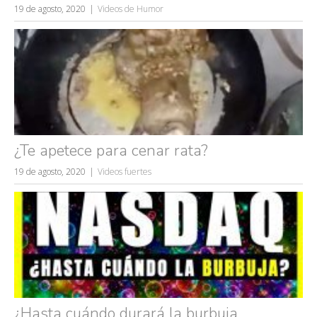
19 de agosto, 2020
Videos de Humor
¿Te apetece para cenar rata?
19 de agosto, 2020
Videos fuertes
¿Hasta cuándo durará la burbuja