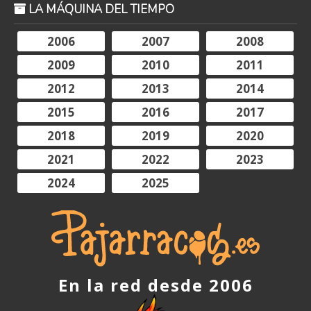
LA MÁQUINA DEL TIEMPO
2006
2007
2008
2009
2010
2011
2012
2013
2014
2015
2016
2017
2018
2019
2020
2021
2022
2023
2024
2025
En la red desde 2006