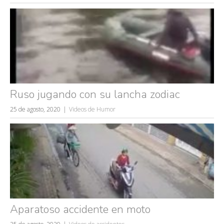
Ruso jugando con su lancha zodiac
25 de agosto, 2020
Videos de Humor
Aparatoso accidente en moto