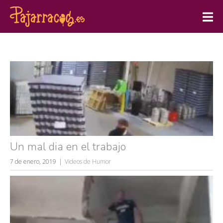
Un mal dia en el trabajo
7 de enero, 2019
Videos de Humor