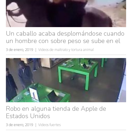
Un caballo acaba desplomándose cuando
un hombre con sobre peso se sube en el
3 de enero, 2019
Videos de maltrato y tortura animal
Robo en alguna tienda de Apple de
Estados Unidos
3 de enero, 2019
Videos fuertes