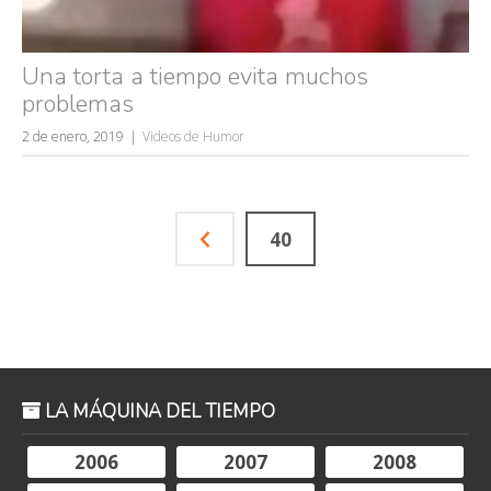
Una torta a tiempo evita muchos
problemas
2 de enero, 2019
Videos de Humor
40
LA MÁQUINA DEL TIEMPO
2006
2007
2008