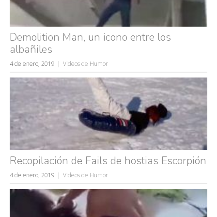
Demolition Man, un icono entre los
albañiles
4 de enero, 2019
Videos de Humor
Recopilación de Fails de hostias Escorpión
4 de enero, 2019
Videos de Humor