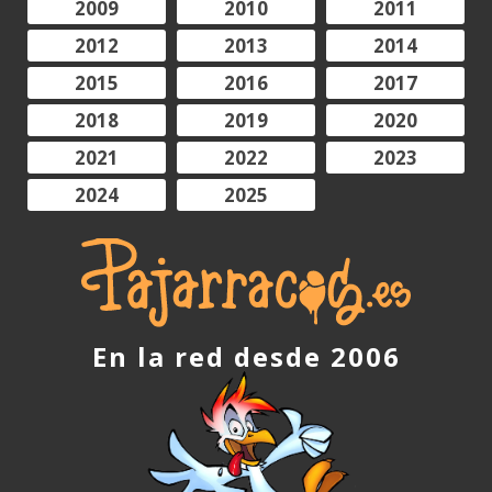
2009
2010
2011
2012
2013
2014
2015
2016
2017
2018
2019
2020
2021
2022
2023
2024
2025
En la red desde 2006