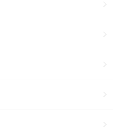
fails