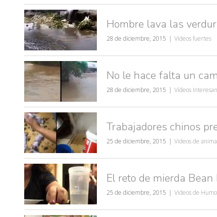
Hombre lava las verdur
28 de diciembre, 2015
Videos fuertes
No le hace falta un cam
28 de diciembre, 2015
Vídeos Interesa
Trabajadores chinos pr
25 de diciembre, 2015
Videos de anima
El reto de mierda Bea
25 de diciembre, 2015
Videos de Humo