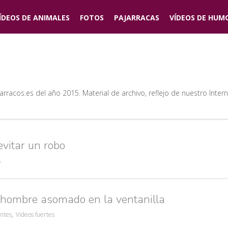
ÍDEOS DE
ANIMALES
FOTOS
PAJARRACAS
VÍDEOS DE
HUM
arracos.es del año 2015. Material de archivo, reflejo de nuestro Inter
vitar un robo
s
 hombre asomado en la ventanilla
entes
,
Videos fuertes