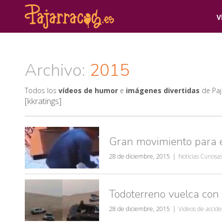
V
Archivo:
2015
Todos los
vídeos de humor
e
imágenes divertidas
de Paj
[kkratings]
Gran movimiento para e
28 de diciembre, 2015
Noticias Curiosa
Todoterreno vuelca con
28 de diciembre, 2015
Videos de accid