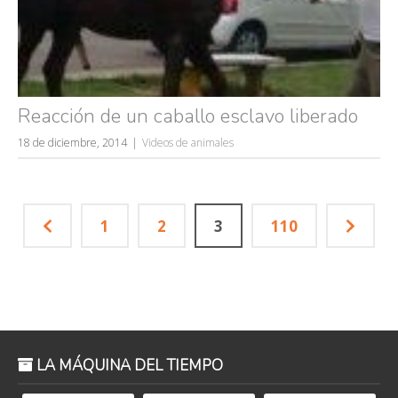
Reacción de un caballo esclavo liberado
18 de diciembre, 2014
Videos de animales
1
2
3
110
LA MÁQUINA DEL TIEMPO