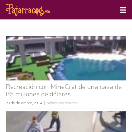
Recreación con MineCrat de una casa de
85 millones de dólares
23 de diciembre, 2014
Vídeos Interesantes