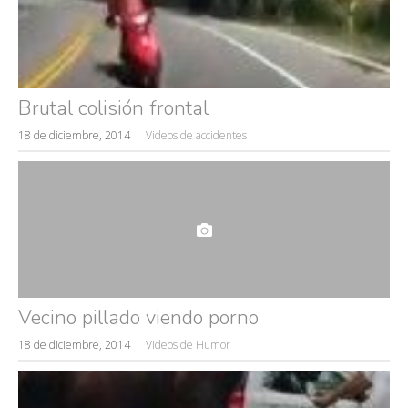
Brutal colisión frontal
18 de diciembre, 2014
Videos de accidentes
Vecino pillado viendo porno
18 de diciembre, 2014
Videos de Humor