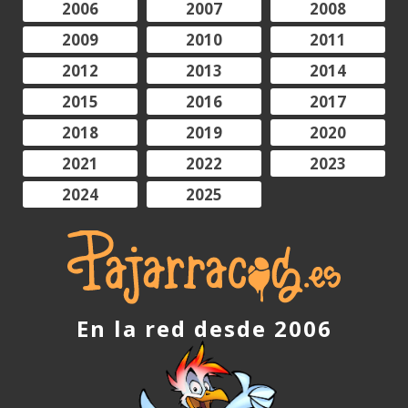
2006
2007
2008
2009
2010
2011
2012
2013
2014
2015
2016
2017
2018
2019
2020
2021
2022
2023
2024
2025
En la red desde 2006