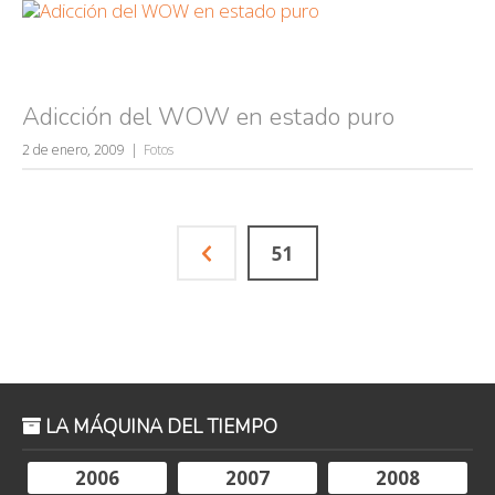
Adicción del WOW en estado puro
2 de enero, 2009
Fotos
51
LA MÁQUINA DEL TIEMPO
2006
2007
2008