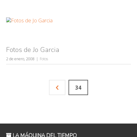
Fotos de Jo Garcia
2 de enero, 2008
Fotos
34
LA MÁQUINA DEL TIEMPO