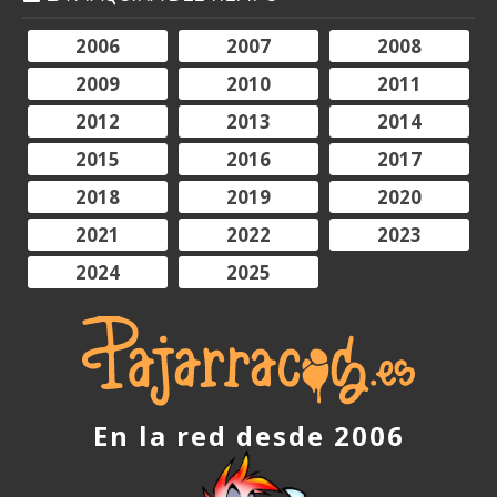
2006
2007
2008
2009
2010
2011
2012
2013
2014
2015
2016
2017
2018
2019
2020
2021
2022
2023
2024
2025
En la red desde 2006