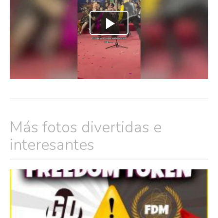
Más fotos divertidas e
interesantes