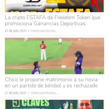
La cripto ESTAFA de Freedom Token que
promociona Ganancias Deportivas
21 de julio, 2021
Videos asombrosos
,
Chico le propone matrimonio a su novia
en un partido de béisbol y es rechazado
21 de julio, 2021
Videos asombrosos
,
,
,