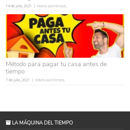
14 de julio, 2021
Videos asombrosos
,
Método para pagar tu casa antes de
tiempo
7 de julio, 2021
Videos asombrosos
,
LA MÁQUINA DEL TIEMPO