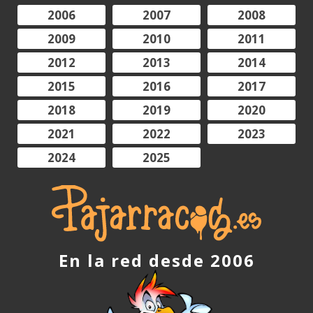
2006
2007
2008
2009
2010
2011
2012
2013
2014
2015
2016
2017
2018
2019
2020
2021
2022
2023
2024
2025
En la red desde 2006