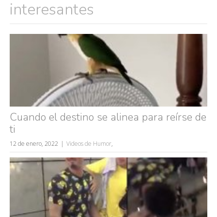
interesantes
Cuando el destino se alinea para reírse de
ti
12 de enero, 2022
Videos de Humor
,