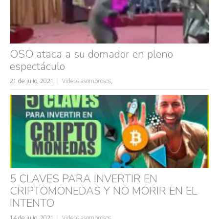
fails
OSO ataca a su domador en pleno
espectáculo
21 de julio, 2021
Videos asombrosos
,
5 CLAVES PARA INVERTIR EN
CRIPTOMONEDAS Y NO MORIR EN EL
INTENTO
14 de julio, 2021
Videos asombrosos
,