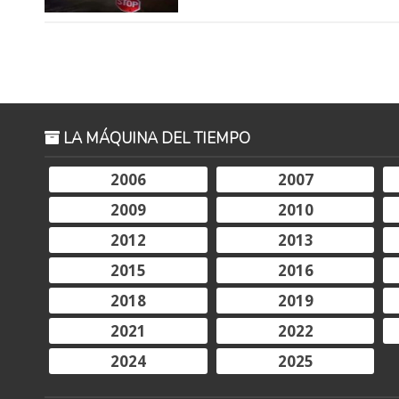
LA MÁQUINA DEL TIEMPO
2006
2007
2009
2010
2012
2013
2015
2016
2018
2019
2021
2022
2024
2025