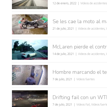
12 de enero, 2022
Videos de accidentes
Se les cae la moto al 
21 de julio, 2021
Videos de accidentes
,
McLaren pierde el cont
14 de julio, 2021
Videos de accidentes
,
Hombre marcando el ter
7 de julio, 2021
Videos fuertes
Drifting fail con un WT
7 de julio, 2021
Videos Fail
,
Videos fuert