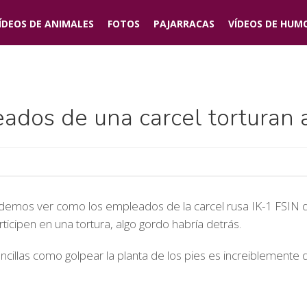
ÍDEOS DE
ANIMALES
FOTOS
PAJARRACAS
VÍDEOS DE
HUM
ados de una carcel torturan 
odemos ver como los empleados de la carcel rusa IK-1 FSIN de
icipen en una tortura, algo gordo habría detrás.
ncillas como golpear la planta de los pies es increiblemente 