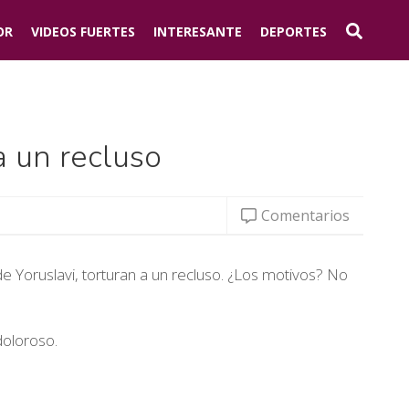
OR
VIDEOS FUERTES
INTERESANTE
DEPORTES
a un recluso
Comentarios
 Yoruslavi, torturan a un recluso. ¿Los motivos? No
doloroso.