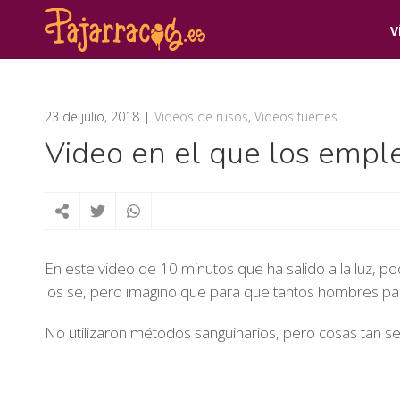
V
23 de julio, 2018
Videos de rusos
,
Videos fuertes
Video en el que los emple
En este video de 10 minutos que ha salido a la luz, p
los se, pero imagino que para que tantos hombres part
No utilizaron métodos sanguinarios, pero cosas tan se