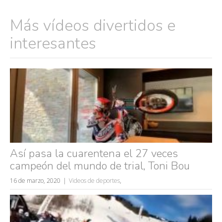
Más vídeos divertidos e
interesantes
Así pasa la cuarentena el 27 veces
campeón del mundo de trial, Toni Bou
16 de marzo, 2020
Videos de deportes
,