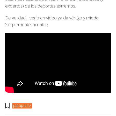
expertos) de los deportes extremos.
De verdad… verlo en video ya da vértigo y miedo.
Simplemente increible.
parapente