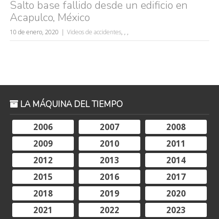
Salto base fallido desde un edificio en
Acapulco, México
10 de enero, 2020
Videos de accidentes
,
,
,
LA MÁQUINA DEL TIEMPO
2006
2007
2008
2009
2010
2011
2012
2013
2014
2015
2016
2017
2018
2019
2020
2021
2022
2023