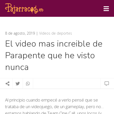
8 de agosto, 2019
Videos de deportes
El video mas increible de
Parapente que he visto
nunca
Al principio cuando empecé a verlo pensé que se
trataba de un videojuego, de un gameplay, pero no…
estamos hablando de Team One Call, unos locos (y