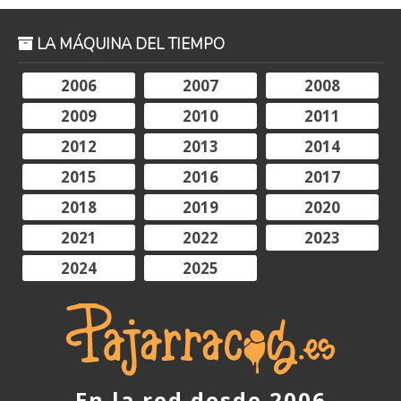
LA MÁQUINA DEL TIEMPO
2006
2007
2008
2009
2010
2011
2012
2013
2014
2015
2016
2017
2018
2019
2020
2021
2022
2023
2024
2025
En la red desde 2006