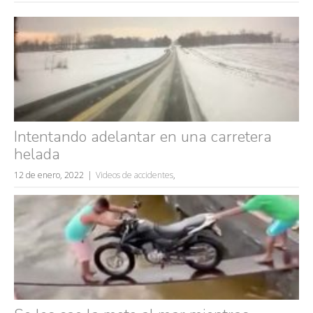
Intentando adelantar en una carretera
helada
12 de enero, 2022
Videos de accidentes
,