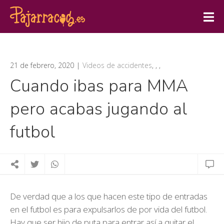
21 de febrero, 2020
Videos de accidentes
,
,
,
Cuando ibas para MMA
pero acabas jugando al
futbol
De verdad que a los que hacen este tipo de entradas
en el futbol es para expulsarlos de por vida del futbol.
Hay que ser hijo de puta para entrar así a quitar el