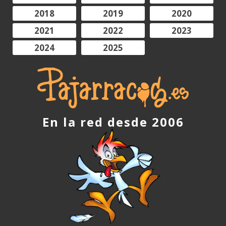
2018
2019
2020
2021
2022
2023
2024
2025
En la red desde 2006