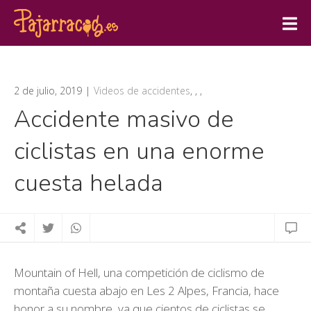
2 de julio, 2019
Videos de accidentes
,
,
,
Accidente masivo de
ciclistas en una enorme
cuesta helada
Mountain of Hell, una competición de ciclismo de
montaña cuesta abajo en Les 2 Alpes, Francia, hace
honor a su nombre, ya que cientos de ciclistas se