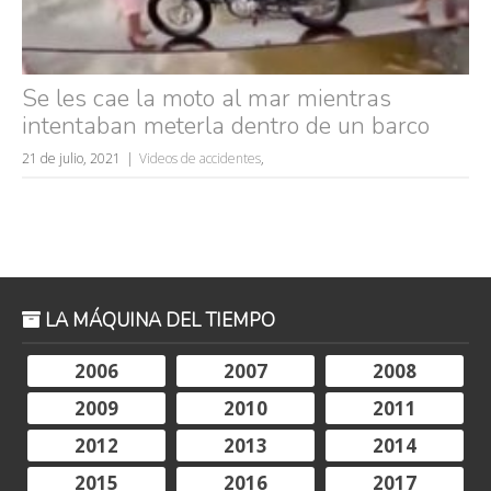
Se les cae la moto al mar mientras
intentaban meterla dentro de un barco
21 de julio, 2021
Videos de accidentes
,
LA MÁQUINA DEL TIEMPO
2006
2007
2008
2009
2010
2011
2012
2013
2014
2015
2016
2017