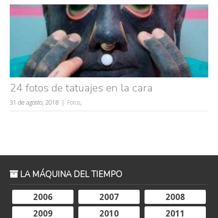
24 fotos de tatuajes en la cara
31 de agosto, 2018
Fotos
,
LA MÁQUINA DEL TIEMPO
2006
2007
2008
2009
2010
2011