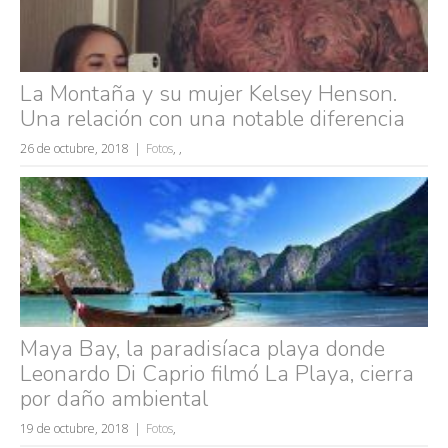
La Montaña y su mujer Kelsey Henson.
Una relación con una notable diferencia
26 de octubre, 2018
Fotos
,
,
Maya Bay, la paradisíaca playa donde
Leonardo Di Caprio filmó La Playa, cierra
por daño ambiental
19 de octubre, 2018
Fotos
,