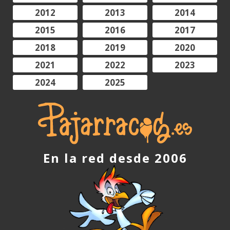
2012
2013
2014
2015
2016
2017
2018
2019
2020
2021
2022
2023
2024
2025
En la red desde 2006