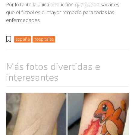
Por lo tanto la única deducción que puedo sacar es
que el futbol es el mayor remedio para todas las
enfermedades.
españa
hospitales
Más fotos divertidas e
interesantes
Búsquedas populares
mujeres guapas
volver a nacer
accidentes