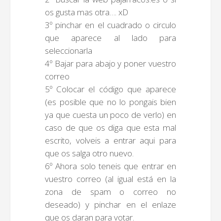
os gusta mas otra…. xD
3º pinchar en el cuadrado o circulo
que aparece al lado para
seleccionarla
4º Bajar para abajo y poner vuestro
correo
5º Colocar el código que aparece
(es posible que no lo pongais bien
Búsquedas populares
ya que cuesta un poco de verlo) en
mujeres guapas
caso de que os diga que esta mal
volver a nacer
escrito, volveis a entrar aqui para
que os salga otro nuevo.
accidentes
6º Ahora solo teneis que entrar en
wtf
vuestro correo (al igual está en la
rusos
zona de spam o correo no
caídas
deseado) y pinchar en el enlaze
fails
que os daran para votar.