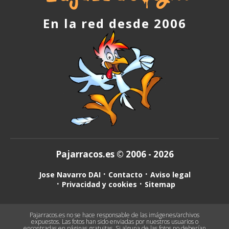
En la red desde 2006
Pajarracos.es © 2006 - 2026
Jose Navarro DAI
Contacto
Aviso legal
Privacidad y cookies
Sitemap
Pajarracos.es no se hace responsable de las imágenes/archivos
expuestos. Las fotos han sido enviadas por nuestros usuarios o
encontradas en páginas gratuitas. Si alguna de las fotos no deberían