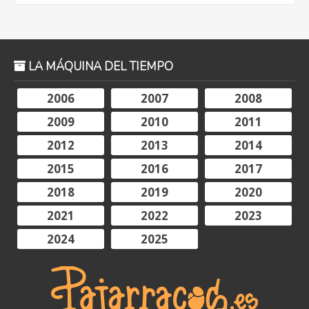
LA MÁQUINA DEL TIEMPO
2006
2007
2008
2009
2010
2011
2012
2013
2014
2015
2016
2017
2018
2019
2020
2021
2022
2023
2024
2025