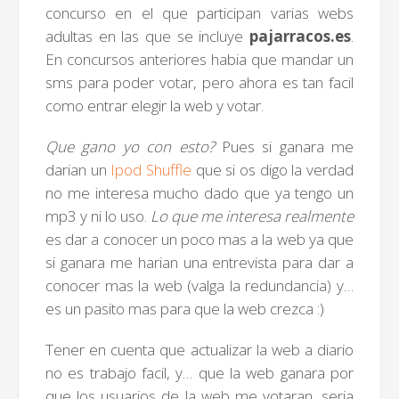
concurso en el que participan varias webs
adultas en las que se incluye
pajarracos.es
.
En concursos anteriores habia que mandar un
sms para poder votar, pero ahora es tan facil
como entrar elegir la web y votar.
Que gano yo con esto?
Pues si ganara me
darian un
Ipod Shuffle
que si os digo la verdad
no me interesa mucho dado que ya tengo un
mp3 y ni lo uso.
Lo que me interesa realmente
es dar a conocer un poco mas a la web ya que
si ganara me harian una entrevista para dar a
conocer mas la web (valga la redundancia) y…
es un pasito mas para que la web crezca :)
Tener en cuenta que actualizar la web a diario
no es trabajo facil, y… que la web ganara por
que los usuarios de la web me votaran, seria