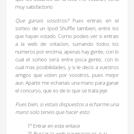
muy satisfactorio.
Que ganais vosotros?
Pues entrais en el
sorteo de un Ipod Shuffle tambien, entre los
que hayan votado. Como podeis ver si entrais
a la web de votacion, sumando todos los
numeros por encima, apenas hay gente, con lo
cual el sorteo será entre poca gente, con lo
cual mas posibilidades, y si le decis a vuestros
amigos que voten por vosotros, pues mejor
aun. Aparte me echariais una mano para ganar
el concurso, que es de lo que se trata jeje.
Pues bien, si estais dispuestos a echarme una
mano solo teneis que hacer esto.
1º Entrar en este enlace
2º Buscar la web pajarracos.es o si